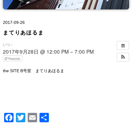
2017-09-26
まてりあほるま
いつ：
2017年9月28日 @ 12:00 PM – 7:00 PM
Repeats
the SITE B号室 まてりあほるま
Facebook
Twitter
Email
共
有