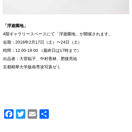
「浮遊園地」
4階ギャラリースペースにて「浮遊園地」が開催されます。
会期：2018年2月17日（土）〜24日（土）
時間：12:00-18:00 （最終日は17時まで）
出品者：大菅聡子、中村香林、肥後亮祐
京都精華大学版画専攻写真ゼミ
Facebook
Twitter
Email
共
有