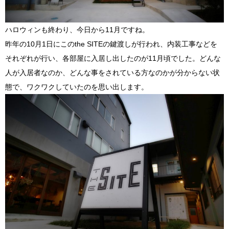
ハロウィンも終わり、今日から11月ですね。
昨年の10月1日にこのthe SITEの鍵渡しが行われ、内装工事などを
それぞれが行い、各部屋に入居し出したのが11月頃でした。どんな
人が入居者なのか、どんな事をされている方なのかが分からない状
態で、ワクワクしていたのを思い出します。