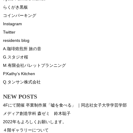
らくがき黒板
コインパーキング
Instagram
Twitter
residents blog
A.珈琲焙煎所 旅の音
G.スタジオ桜
M.有限会社パレットプランニング
P.Kathy’s Kitchen
Q.タンサン株式会社
NEW POSTS
4Fにて開催 卒業制作展「嘘を食べる」 ｜同志社女子大学学芸学部
メディア創造学科 森ゼミ 鈴木聡子
2022年もよろしくお願いします。
４階ギャラリーについて