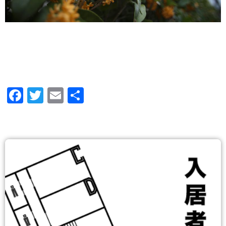
Facebook
Twitter
Email
共
有