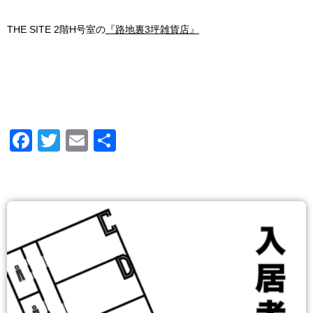
THE SITE 2階H号室の
『路地裏3坪雑貨店』
Facebook
Twitter
Email
共
有