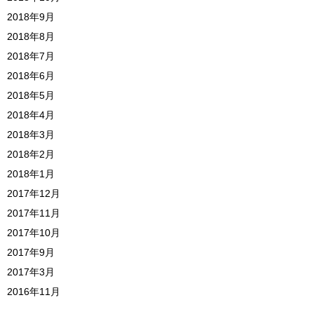
2018年9月
2018年8月
2018年7月
2018年6月
2018年5月
2018年4月
2018年3月
2018年2月
2018年1月
2017年12月
2017年11月
2017年10月
2017年9月
2017年3月
2016年11月