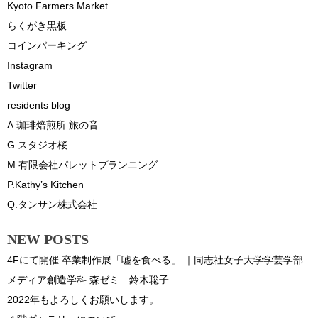
Kyoto Farmers Market
らくがき黒板
コインパーキング
Instagram
Twitter
residents blog
A.珈琲焙煎所 旅の音
G.スタジオ桜
M.有限会社パレットプランニング
P.Kathy’s Kitchen
Q.タンサン株式会社
NEW POSTS
4Fにて開催 卒業制作展「嘘を食べる」 ｜同志社女子大学学芸学部
メディア創造学科 森ゼミ 鈴木聡子
2022年もよろしくお願いします。