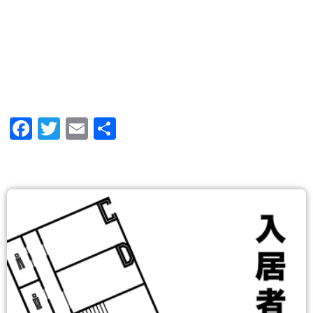
Facebook
Twitter
Email
共
有