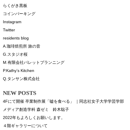
らくがき黒板
コインパーキング
Instagram
Twitter
residents blog
A.珈琲焙煎所 旅の音
G.スタジオ桜
M.有限会社パレットプランニング
P.Kathy’s Kitchen
Q.タンサン株式会社
NEW POSTS
4Fにて開催 卒業制作展「嘘を食べる」 ｜同志社女子大学学芸学部
メディア創造学科 森ゼミ 鈴木聡子
2022年もよろしくお願いします。
４階ギャラリーについて