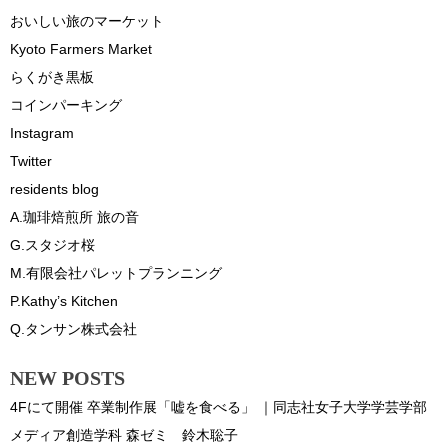
おいしい旅のマーケット
Kyoto Farmers Market
らくがき黒板
コインパーキング
Instagram
Twitter
residents blog
A.珈琲焙煎所 旅の音
G.スタジオ桜
M.有限会社パレットプランニング
P.Kathy’s Kitchen
Q.タンサン株式会社
NEW POSTS
4Fにて開催 卒業制作展「嘘を食べる」 ｜同志社女子大学学芸学部
メディア創造学科 森ゼミ 鈴木聡子