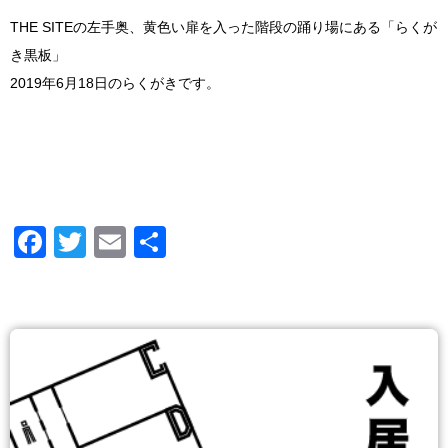
THE SITEの左手奥、黄色い扉を入った階段の踊り場にある「らくが
き黒板」
2019年6月18日のらくがきです。
Facebook
Twitter
Email
共
有