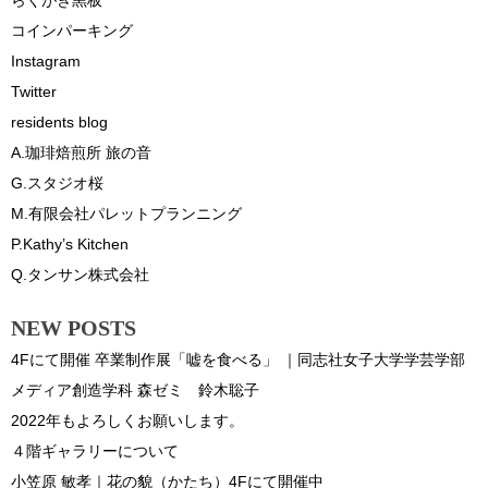
コインパーキング
Instagram
Twitter
residents blog
A.珈琲焙煎所 旅の音
G.スタジオ桜
M.有限会社パレットプランニング
P.Kathy’s Kitchen
Q.タンサン株式会社
NEW POSTS
4Fにて開催 卒業制作展「嘘を食べる」 ｜同志社女子大学学芸学部
メディア創造学科 森ゼミ 鈴木聡子
2022年もよろしくお願いします。
４階ギャラリーについて
小笠原 敏孝｜花の貌（かたち）4Fにて開催中