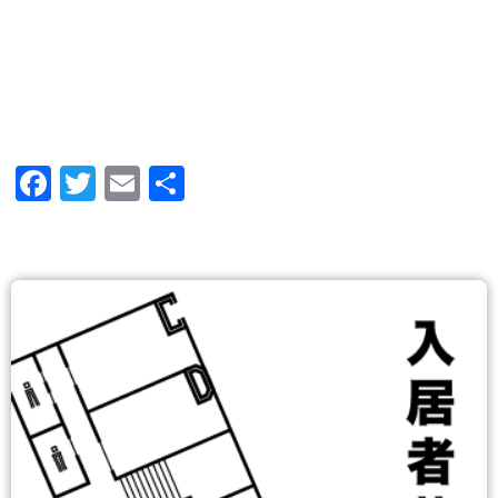
Facebook
Twitter
Email
共
有