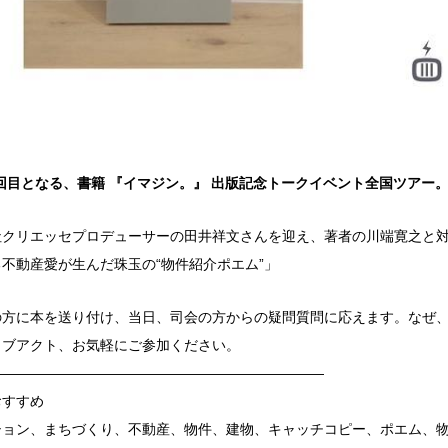
では2回目となる、書籍 『イマジン。』 出版記念トークイベント全国ツアー。
社クリエッセプロデューサーの田井祥文さんを迎え、著者の川端寛之と
不動産愛が生んだ珠玉の“物件紹介ポエム”」
の方に本を送り付け、当日、司会の方からの疑問質問に応えます。なぜ
イブアクト、お気軽にご参加ください。
————————————————————————
おすすめ
ション、まちづくり、不動産、物件、建物、キャッチコピー、ポエム、