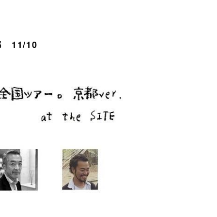
11/10