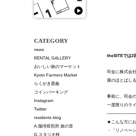
CATEGORY
news
theSITE
RENTAL GALLERY
おいしい旅のマーケット
司会に株式会
Kyoto Farmers Market
屋のほとばしる
らくがき黒板
コインパーキング
事前に、司会
Instagram
一度限りのラ
Twitter
——————
residents blog
★こんな方に
A.珈琲焙煎所 旅の音
・「リノベー
G.スタジオ桜