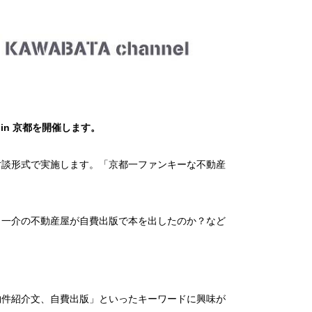
in 京都を開催します。
対談形式で実施します。「京都一ファンキーな不動産
、一介の不動産屋が自費出版で本を出したのか？など
物件紹介文、自費出版」といったキーワードに興味が