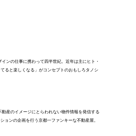
デザインの仕事に携わって四半世紀。近年は主にヒト・
ってると楽しくなる」がコンセプトのおもしろタノシ
の不動産のイメージにとらわれない物件情報を発信する
ーションの企画を行う京都一ファンキーな不動産屋。