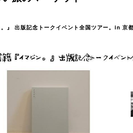
。』 出版記念トークイベント全国ツアー。in 京都 