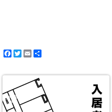
Facebook
Twitter
Email
共
有