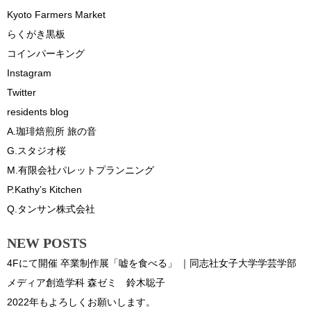
Kyoto Farmers Market
らくがき黒板
コインパーキング
Instagram
Twitter
residents blog
A.珈琲焙煎所 旅の音
G.スタジオ桜
M.有限会社パレットプランニング
P.Kathy’s Kitchen
Q.タンサン株式会社
NEW POSTS
4Fにて開催 卒業制作展「嘘を食べる」 ｜同志社女子大学学芸学部
メディア創造学科 森ゼミ 鈴木聡子
2022年もよろしくお願いします。