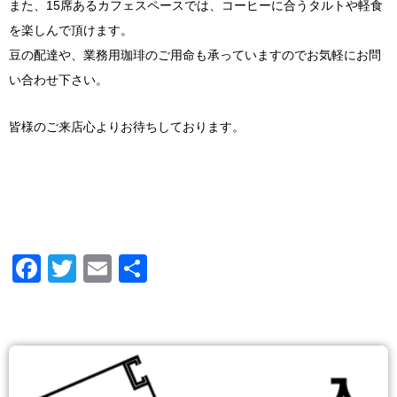
また、15席あるカフェスペースでは、コーヒーに合うタルトや軽食
を楽しんで頂けます。
豆の配達や、業務用珈琲のご用命も承っていますのでお気軽にお問
い合わせ下さい。
皆様のご来店心よりお待ちしております。
Facebook
Twitter
Email
共
有