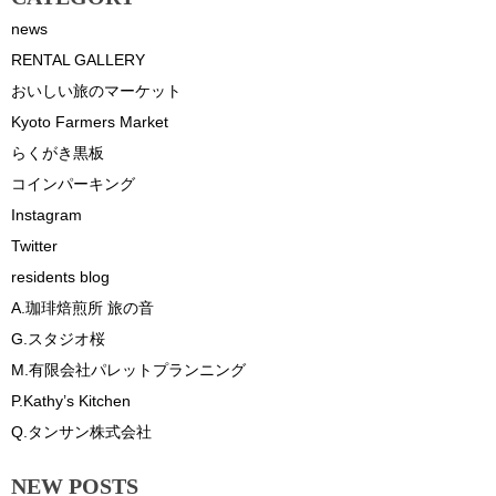
news
RENTAL GALLERY
おいしい旅のマーケット
Kyoto Farmers Market
らくがき黒板
コインパーキング
Instagram
Twitter
residents blog
A.珈琲焙煎所 旅の音
G.スタジオ桜
M.有限会社パレットプランニング
P.Kathy’s Kitchen
Q.タンサン株式会社
NEW POSTS