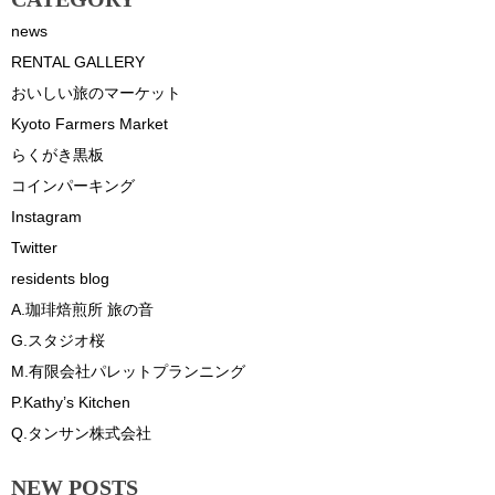
news
RENTAL GALLERY
おいしい旅のマーケット
Kyoto Farmers Market
らくがき黒板
コインパーキング
Instagram
Twitter
residents blog
A.珈琲焙煎所 旅の音
G.スタジオ桜
M.有限会社パレットプランニング
P.Kathy’s Kitchen
Q.タンサン株式会社
NEW POSTS